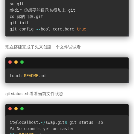
su git

mkdir 你想要的目录名得加上
.
git

cd 你的目录
.
git

git init 

git config 
--
bool core
.
bare 
true
现在搭建完成了先来创建一个文件试试看
touch 
README
.
md
git status -sb看看当前文件状态
it@localhost
:
~
/
swap
.
git
$
 git status 
-
sb
