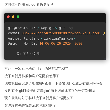
这时你可以用 git log 看历史变动
git@localhost
:
~
/
swap
.
git
$
 git log

commit 
99
a23479bd7740f2d098e0d7db2bda37c8f3bbd0
(
HEA
Author
:
 lingling 
<
lingling@qq
.
com
>
Date
:
   Mon Dec 
14
06
:
06
:
26
2020
-
0800
    添加了几个文件
至此，一次在本地使用 git 的过程就完成了
接下来就是私服和客户端配合使用了
现在就创建完成了现在用ls查看一下会发现什么都没有使用ls-la会
发现有个.git目录里面装着git的历史纪录或者别的千万别删除
现在就搭建好了私服接下来就是客户端提交了
客户端首先也安装git这里就省略了