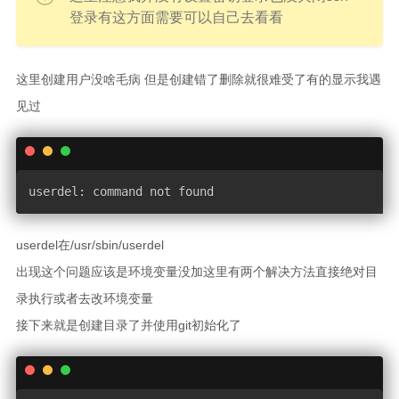
登录有这方面需要可以自己去看看
这里创建用户没啥毛病 但是创建错了删除就很难受了有的显示我遇
见过
userdel
:
 command not found
userdel在/usr/sbin/userdel
出现这个问题应该是环境变量没加这里有两个解决方法直接绝对目
录执行或者去改环境变量
接下来就是创建目录了并使用git初始化了