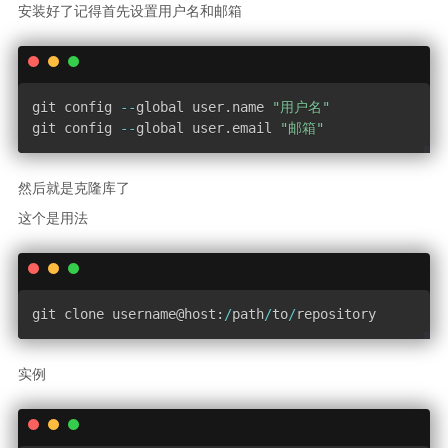
安装好了记得首先设置用户名和邮箱
git config 
--
global user
.
name 
"用户名"
git config 
--
global user
.
email 
"邮箱"
然后就是克隆库了
这个是用法
git clone username@host
:
/
path
/
to
/
repository
实例