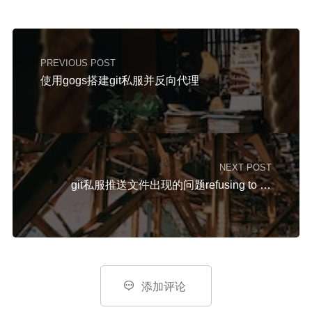
PREVIOUS POST
使用gogs搭建git私服并反向代理
NEXT POST
git私服推送文件出现的问题refusing to update checked out branch: refs/heads/master

添加评论