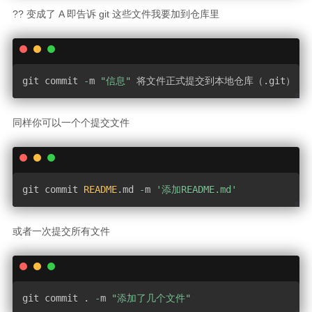
?? 变成了 A 即告诉 git 这些文件我要加到仓库里
git commit 
-
m 
"信息"
 将文件正式提交到本地仓库（
.
git）
同样你可以一个个提交文件
git commit 
README
.
md 
-
m 
'添加README.md'
或者一次提交所有文件
git commit 
.
-
m 
"添加了几个文件"