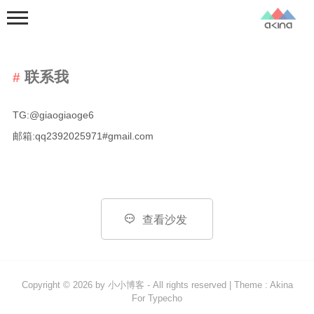
联系我
TG:@giaogiaoge6
邮箱:qq2392025971#gmail.com
首页
分类
杂七杂八

查看沙发
Linux踩坑
树莓派
Copyright © 2026 by
小小博客
- All rights reserved
|
Theme :
Akina
好物安利
For Typecho
計算機網絡