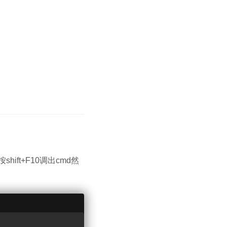
ift+F10调出cmd然