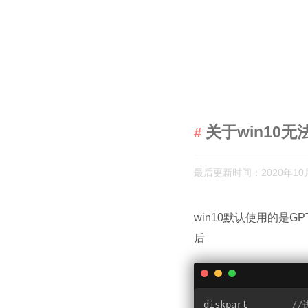
关于win10
最后更新时间：2020年10
win10默认使用的是G
后
diskpart        
//