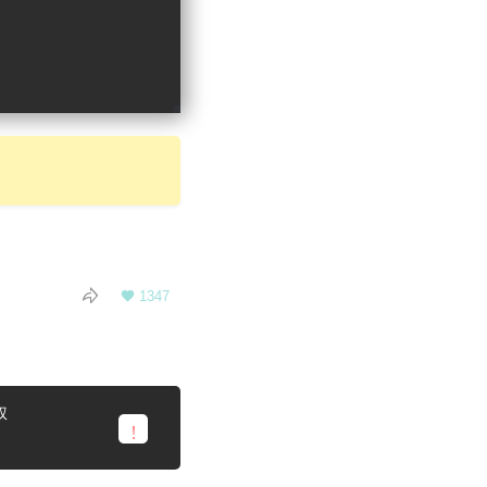

1347

权